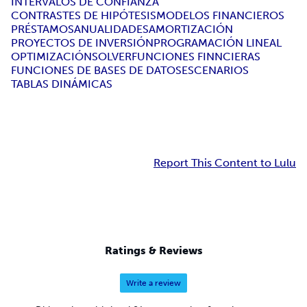
INTERVALOS DE CONFIANZA
CONTRASTES DE HIPÓTESIS
MODELOS FINANCIEROS
PRÉSTAMOS
ANUALIDADES
AMORTIZACIÓN
PROYECTOS DE INVERSIÓN
PROGRAMACIÓN LINEAL
OPTIMIZACIÓN
SOLVER
FUNCIONES FINNCIERAS
FUNCIONES DE BASES DE DATOS
ESCENARIOS
TABLAS DINÁMICAS
Report This Content to Lulu
Ratings & Reviews
Write a review