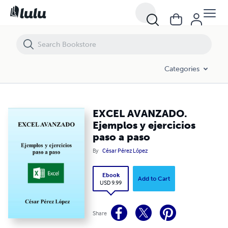
EXCEL AVANZADO. Ejemplos y ejercicios paso a paso
Categories
EXCEL AVANZADO.
Ejemplos y ejercicios
paso a paso
By
César Pérez López
Ebook
Add to Cart
USD 9.99
Share