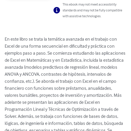
This ebook may not meet accessibility
standards and may not be fully compatible
with assistive technologies.
En este libro se trata la temática avanzada en el trabajo con 
Excel de una forma secuencial en dificultad y práctica con 
ejemplos paso a paso. Se comienza estudiando las aplicaciones 
de Excel en Matemáticas y en Estadística, incluida la estadística 
avanzada (modelos predictivos de regresión lineal, modelos 
ANOVA y ANCOVA, contrastes de hipótesis, intervalos de 
confianza, etc.). Se aborda el trabajo con Excel en el campo 
financiero con funciones sobre préstamos, anualidades, 
valores bursátiles, proyectos de inversión y amortización. Más 
adelante se presentan las aplicaciones de Excel en 
Programación Lineal y Técnicas de Optimización a través de 
Solver. Además, se trabaja con funciones de bases de datos, 
lógicas, de ingeniería e información, tablas de datos, búsqueda 
de objetivos, escenarios y tablas y gráficos dinámicos. Se 