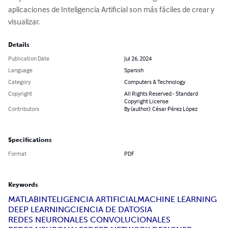
aplicaciones de Inteligencia Artificial son más fáciles de crear y 
visualizar.
Details
Publication Date
Jul 26, 2024
Language
Spanish
Category
Computers & Technology
Copyright
All Rights Reserved - Standard
Copyright License
Contributors
By (author): César Pérez López
Specifications
Format
PDF
Keywords
MATLAB
INTELIGENCIA ARTIFICIAL
MACHINE LEARNING
DEEP LEARNING
CIENCIA DE DATOS
IA
REDES NEURONALES CONVOLUCIONALES