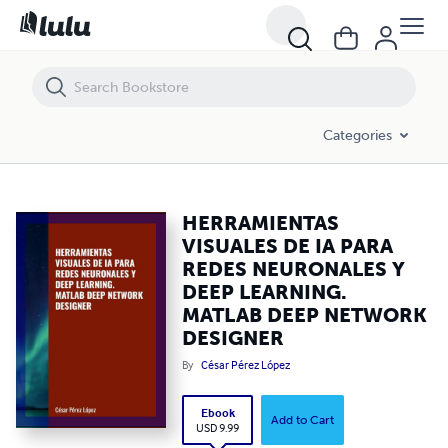
HERRAMIENTAS VISUALES DE IA PARA REDES NEURONALES Y DEEP
Categories
HERRAMIENTAS
VISUALES DE IA PARA
REDES NEURONALES Y
DEEP LEARNING.
MATLAB DEEP NETWORK
DESIGNER
By
César Pérez López
Ebook
Add to Cart
USD 9.99