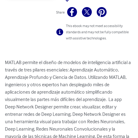
Share
This ebook may not meet accessibility
standards and may not be fully compatible
with assistive technologies.
MATLAB permite el diseño de modelos de inteligencia artificial a 
través de tres pilares esenciales: Aprendizaje Automático, 
Aprendizaje Profundo y Ciencia de Datos. Utilizando MATLAB, 
ingenieros y otros expertos han desplegado miles de 
aplicaciones de aprendizaje automático simplificando 
visualmente las partes más difíciles del aprendizaje.  La app 
Deep Network Designer permite crear, visualizar, editar y 
entrenar redes de Deep Learning. Deep Network Designer es 
una herramienta visual para trabajar con Redes Neuronales, 
Deep Learning, Redes Neuronales Convolucionales y la 
mayoría de las técnicas de Machine Learning. De esta forma la 