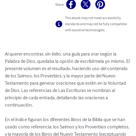
Share
This ebook may not meet accessibility
standards and may not be fully compatible
with assistive technologies.
Al querer encontrar, sin éxito, una guía para orar según la 
Palabra de Dios, quedaba la opción de escribírmela yo mismo. El 
presente volumen es el resultado, haciendo uso del contenido 
de los Salmos, los Proverbios, y la mayor parte del Nuevo 
Testamento para generar oraciones que estén en la Voluntad 
de Dios. Las referencias de Las Escrituras se nombran al 
principio de cada entrada, detallando las oraciones a 
continuación.

En el índice figuran los diferentes libros de la Biblia que se han 
usado como referencia: los Salmos y los Proverbios completos, 
y la mayoría de los libros del Nuevo Testamento (exceptuando 