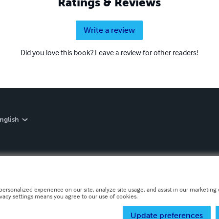
Ratings & Reviews
Write a review
Did you love this book? Leave a review for other readers!
nglish
personalized experience on our site, analyze site usage, and assist in our marketing e
ivacy settings means you agree to our use of cookies.
Update preferences