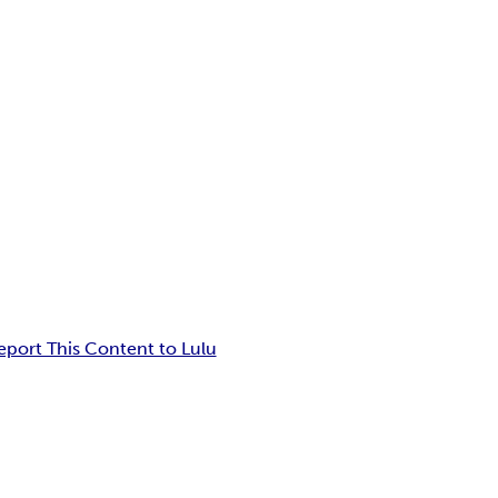
eport This Content to Lulu