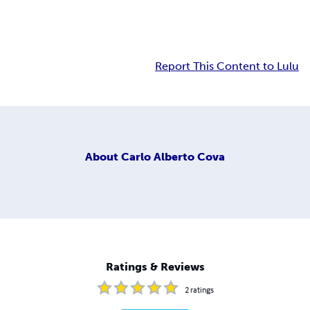
Report This Content to Lulu
About
Carlo Alberto Cova
Ratings & Reviews
2
ratings