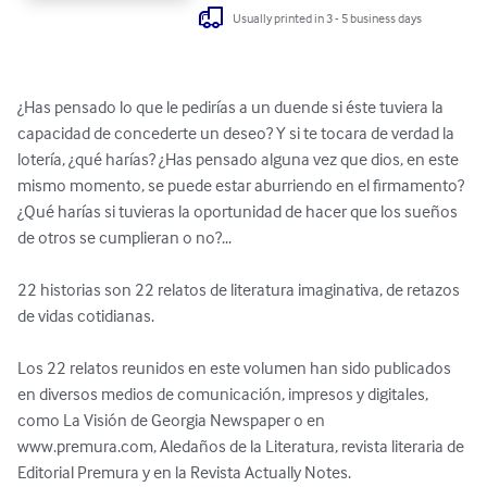
Usually printed in 3 - 5 business days
¿Has pensado lo que le pedirías a un duende si éste tuviera la 
capacidad de concederte un deseo? Y si te tocara de verdad la 
lotería, ¿qué harías? ¿Has pensado alguna vez que dios, en este 
mismo momento, se puede estar aburriendo en el firmamento? 
¿Qué harías si tuvieras la oportunidad de hacer que los sueños 
de otros se cumplieran o no?...

22 historias son 22 relatos de literatura imaginativa, de retazos 
de vidas cotidianas.

Los 22 relatos reunidos en este volumen han sido publicados 
en diversos medios de comunicación, impresos y digitales, 
como La Visión de Georgia Newspaper o en 
www.premura.com, Aledaños de la Literatura, revista literaria de 
Editorial Premura y en la Revista Actually Notes. 