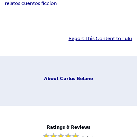
relatos cuentos ficcion
Report This Content to Lulu
About
Carlos Belane
Ratings & Reviews