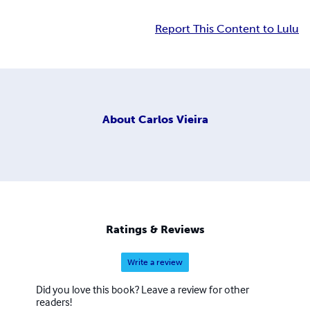
Report This Content to Lulu
About
Carlos Vieira
Ratings & Reviews
Write a review
Did you love this book? Leave a review for other
readers!