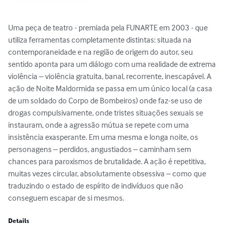
Uma peça de teatro - premiada pela FUNARTE em 2003 - que 
utiliza ferramentas completamente distintas: situada na 
contemporaneidade e na região de origem do autor, seu 
sentido aponta para um diálogo com uma realidade de extrema 
violência – violência gratuita, banal, recorrente, inescapável. A 
ação de Noite Maldormida se passa em um único local (a casa 
de um soldado do Corpo de Bombeiros) onde faz-se uso de 
drogas compulsivamente, onde tristes situações sexuais se 
instauram, onde a agressão mútua se repete com uma 
insistência exasperante. Em uma mesma e longa noite, os 
personagens – perdidos, angustiados – caminham sem 
chances para paroxismos de brutalidade. A ação é repetitiva, 
muitas vezes circular, absolutamente obsessiva – como que 
traduzindo o estado de espírito de indivíduos que não 
conseguem escapar de si mesmos.
Details