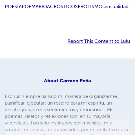
POESÍA
POEMARIO
ACRÓSTICOS
EROTISMO
sensualidad
Report This Content to Lulu
About
Carmen Peña
Escribir siempre ha sido mi manera de organizarme,
planificar, ejecutar; un respiro para mi espíritu, un
desahogo para mis sentimientos y emociones. Mis
poemas, relatos y reflexiones son, en su mayoría,
vivenciales, han sido inspirados por mis hijos, mis
amores, mis nietas, mis amistades, por mi orilla hermosa