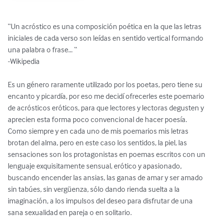
“Un acróstico es una composición poética en la que las letras 
iniciales de cada verso son leídas en sentido vertical formando 
una palabra o frase… “

-Wikipedia

Es un género raramente utilizado por los poetas, pero tiene su 
encanto y picardía, por eso me decidí ofrecerles este poemario 
de acrósticos eróticos, para que lectores y lectoras degusten y 
aprecien esta forma poco convencional de hacer poesía.

Como siempre y en cada uno de mis poemarios mis letras 
brotan del alma, pero en este caso los sentidos, la piel, las 
sensaciones son los protagonistas en poemas escritos con un 
lenguaje exquisitamente sensual, erótico y apasionado, 
buscando encender las ansias, las ganas de amar y ser amado 
sin tabúes, sin vergüenza, sólo dando rienda suelta a la 
imaginación, a los impulsos del deseo para disfrutar de una 
sana sexualidad en pareja o en solitario.
