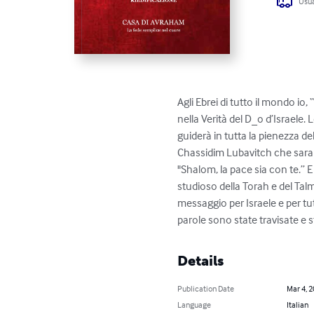
Usua
Agli Ebrei di tutto il mondo i
nella Verità del D_o d’Israele. 
guiderà in tutta la pienezza de
Chassidim Lubavitch che sarann
"Shalom, la pace sia con te.” 
studioso della Torah e del Tal
messaggio per Israele e per tu
parole sono state travisate e 
Details
Publication Date
Mar 4, 
Language
Italian