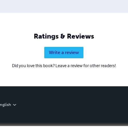
Ratings & Reviews
Write a review
Did you love this book? Leave a review for other readers!
nglish