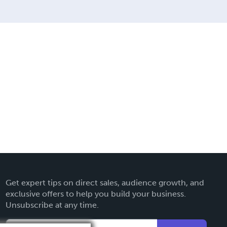
Get expert tips on direct sales, audience growth, and
exclusive offers to help you build your business.
Unsubscribe at any time.