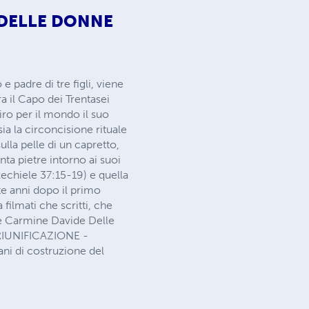
 DELLE DONNE
e padre di tre figli, viene
 il Capo dei Trentasei
iro per il mondo il suo
sia la circoncisione rituale
ulla pelle di un capretto,
ta pietre intorno ai suoi
zechiele 37:15-19) e quella
te anni dopo il primo
filmati che scritti, che
è Carmine Davide Delle
ni di costruzione del