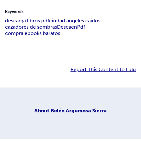
Keywords
descarga libros pdf
ciudad angeles caidos
cazadores de sombras
DescaenPdf
compra ebooks baratos
Report This Content to Lulu
About
Belén Argumosa Sierra