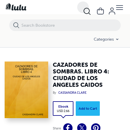
CAZADORES DE SOMBRAS. LIBRO 4: CIUDAD DE LOS ANGELES CAID
Categories
CAZADORES DE
SOMBRAS. LIBRO 4:
CIUDAD DE LOS
ANGELES CAIDOS
By
CASSANDRA CLARE
Ebook
Add to Cart
USD 2.66
Share