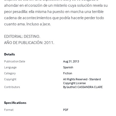
ahondar en el corazón de un misterio cuya solución revela su 
peor pesadilla: ella misma ha puesto en marcha una terrible 
cadena de acontecimientos que podría hacerle perder todo 
cuanto ama. Incluso a Jace.

EDITORIAL: DESTINO.

AÑO DE PUBLICACIÓN: 2011.
Details
Publication Date
Aug 31, 2013
Language
Spanish
Category
Fiction
Copyright
All Rights Reserved - Standard
Copyright License
Contributors
By (author): CASSANDRA CLARE
Specifications
Format
PDF