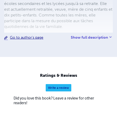
écoles secondaires et les lycées jusqu'à sa retraite. Elle
est actuellement retraitée, veuve, mère de cinq enfants et
dix petits-enfants. Comme toutes les mères, elle
participe dans la mesure du possible aux tâches
quotidiennes de la vie familiale.
Show full description
Go to author's page
Ratings & Reviews
Write a review
Did you love this book? Leave a review for other
readers!