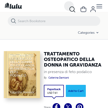
TRATTAMENTO OSTEOPATICO DELLA DONNA IN GRAVIDANZA
Categories
TRATTAMENTO
OSTEOPATICO DELLA
DONNA IN GRAVIDANZA
in presenza di feto podalico
By
Caterina Damiani
Paperback
Add to Cart
USD 7.61
Share