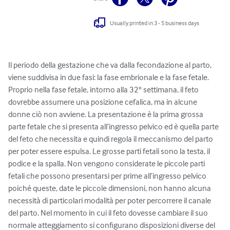
Usually printed in 3 - 5 business days
Il periodo della gestazione che va dalla fecondazione al parto, 
viene suddivisa in due fasi: la fase embrionale e la fase fetale. 
Proprio nella fase fetale, intorno alla 32° settimana, il feto 
dovrebbe assumere una posizione cefalica, ma in alcune 
donne ciò non avviene. La presentazione è la prima grossa 
parte fetale che si presenta all’ingresso pelvico ed è quella parte 
del feto che necessita e quindi regola il meccanismo del parto 
per poter essere espulsa. Le grosse parti fetali sono la testa, il 
podice e la spalla. Non vengono considerate le piccole parti 
fetali che possono presentarsi per prime all’ingresso pelvico 
poiché queste, date le piccole dimensioni, non hanno alcuna 
necessità di particolari modalità per poter percorrere il canale 
del parto. Nel momento in cui il feto dovesse cambiare il suo 
normale atteggiamento si configurano disposizioni diverse del 