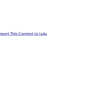
eport This Content to Lulu