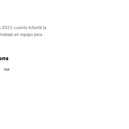
o 2023, cuento infantil, la 
y trabajo en equipo para 
ons
PDF