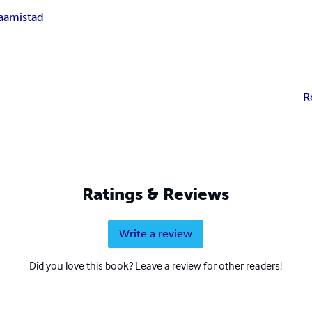
a
amistad
R
Ratings & Reviews
Write a review
Did you love this book? Leave a review for other readers!