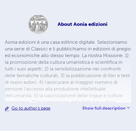
About
Aonia edizioni
Aonia edizioni è una casa editrice digitale. Selezioniamo
una serie di Classici e li pubblichiamo in edizioni di pregio
ed economiche allo stesso tempo. La nostra Missione: 1)
la promozione della cultura umanistica e scientifica in
tutti i suoi aspetti; 2) la sensibilizzazione nei confronti
delle tematiche culturali; 3) la pubblicazione di libri e testi
di nuovi autori; 4) l’assicurare al maggior numero di
persone l’accesso alla produzione intellettuale
dell’umanità; 5) la valorizzazione delle lingue e culture
minoritarie; 7) la promozione della lingua e cultura
Show full description
Go to author's page
italiana.