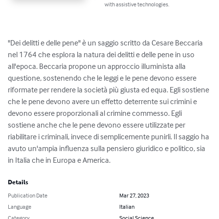
with assistive technologies.
"Dei delitti e delle pene" è un saggio scritto da Cesare Beccaria 
nel 1764 che esplora la natura dei delitti e delle pene in uso 
all'epoca. Beccaria propone un approccio illuminista alla 
questione, sostenendo che le leggi e le pene devono essere 
riformate per rendere la società più giusta ed equa. Egli sostiene 
che le pene devono avere un effetto deterrente sui crimini e 
devono essere proporzionali al crimine commesso. Egli 
sostiene anche che le pene devono essere utilizzate per 
riabilitare i criminali, invece di semplicemente punirli. Il saggio ha 
avuto un'ampia influenza sulla pensiero giuridico e politico, sia 
in Italia che in Europa e America.
Details
Publication Date
Mar 27, 2023
Language
Italian
Category
Social Science