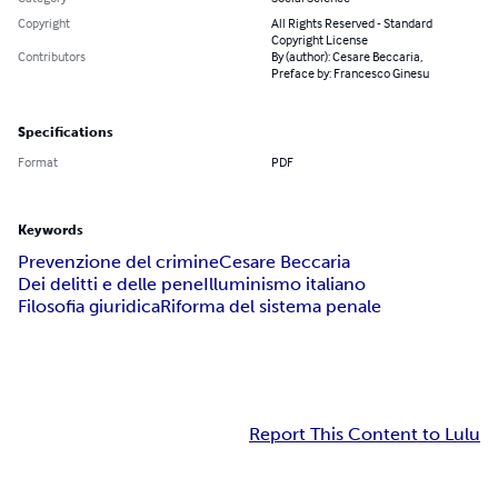
Copyright
All Rights Reserved - Standard
Copyright License
Contributors
By (author): Cesare Beccaria,
Preface by: Francesco Ginesu
Specifications
Format
PDF
Keywords
Prevenzione del crimine
Cesare Beccaria
Dei delitti e delle pene
Illuminismo italiano
Filosofia giuridica
Riforma del sistema penale
Report This Content to Lulu