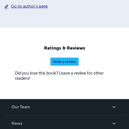
Go to author's page
Ratings & Reviews
Write a review
Did you love this book? Leave a review for other
readers!
Our Team
About Us
News