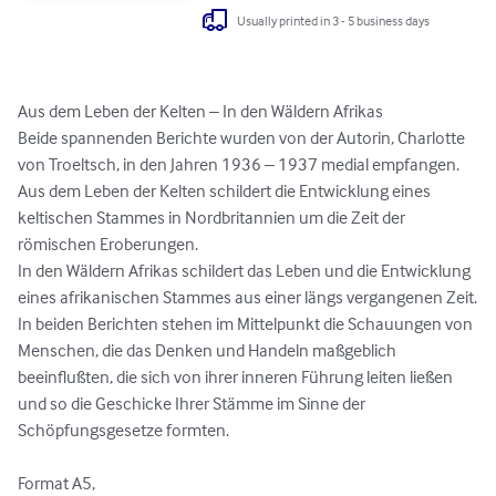
Usually printed in 3 - 5 business days
Aus dem Leben der Kelten – In den Wäldern Afrikas

Beide spannenden Berichte wurden von der Autorin, Charlotte 
von Troeltsch, in den Jahren 1936 – 1937 medial empfangen.

Aus dem Leben der Kelten schildert die Entwicklung eines 
keltischen Stammes in Nordbritannien um die Zeit der 
römischen Eroberungen. 

In den Wäldern Afrikas schildert das Leben und die Entwicklung 
eines afrikanischen Stammes aus einer längs vergangenen Zeit.

In beiden Berichten stehen im Mittelpunkt die Schauungen von 
Menschen, die das Denken und Handeln maßgeblich 
beeinflußten, die sich von ihrer inneren Führung leiten ließen 
und so die Geschicke Ihrer Stämme im Sinne der 
Schöpfungsgesetze formten.

Format A5,
