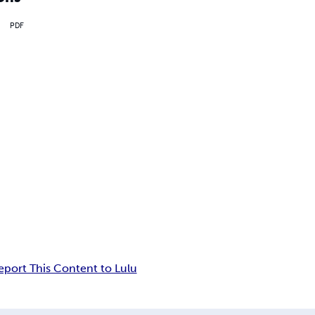
PDF
eport This Content to Lulu