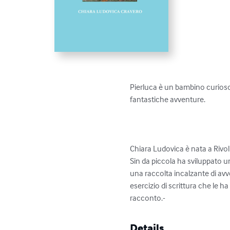
Pierluca è un bambino curioso 
fantastiche avventure.

Chiara Ludovica è nata a Rivoli
Sin da piccola ha sviluppato una
una raccolta incalzante di avve
esercizio di scrittura che le h
racconto.-
Details