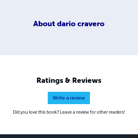
About
dario cravero
Ratings & Reviews
Write a review
Did you love this book? Leave a review for other readers!