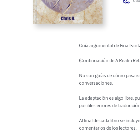
Usua
Guía argumental de Final Fanta
(Continuación de A Realm Reb
No son guías de cómo pasarse
conversaciones.

La adaptación es algo libre, p
posibles errores de traducció
Al final de cada libro se incl
comentarios de los lectores.
