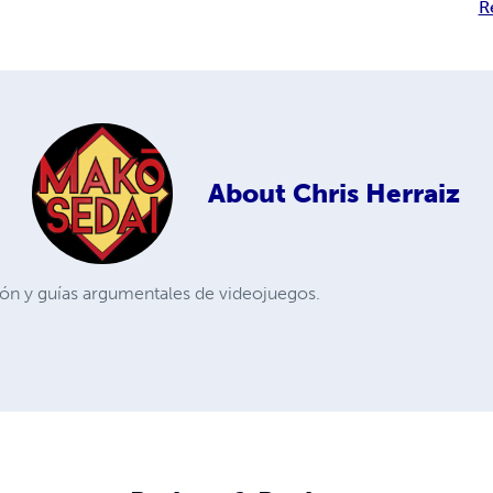
R
About
Chris Herraiz
ción y guías argumentales de videojuegos.