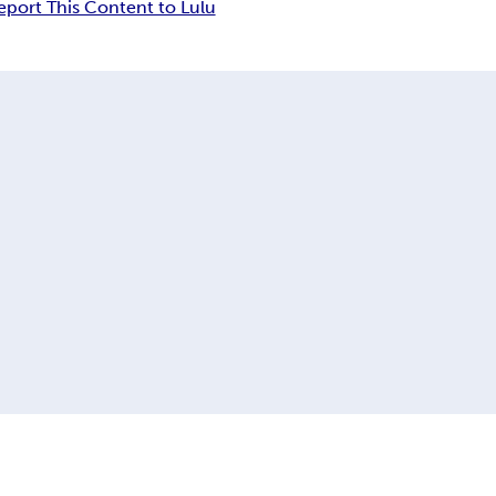
eport This Content to Lulu