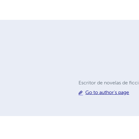
Escritor de novelas de fic
Go to author's page