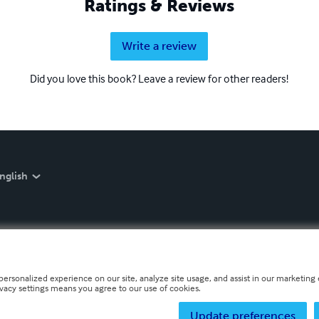
Ratings & Reviews
Write a review
Did you love this book? Leave a review for other readers!
nglish
personalized experience on our site, analyze site usage, and assist in our marketing e
ivacy settings means you agree to our use of cookies.
Update preferences