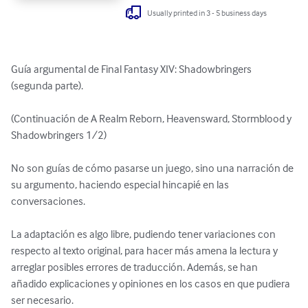
Usually printed in 3 - 5 business days
Guía argumental de Final Fantasy XIV: Shadowbringers 
(segunda parte).

(Continuación de A Realm Reborn, Heavensward, Stormblood y 
Shadowbringers 1/2)

No son guías de cómo pasarse un juego, sino una narración de 
su argumento, haciendo especial hincapié en las 
conversaciones.

La adaptación es algo libre, pudiendo tener variaciones con 
respecto al texto original, para hacer más amena la lectura y 
arreglar posibles errores de traducción. Además, se han 
añadido explicaciones y opiniones en los casos en que pudiera 
ser necesario.
