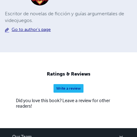
Escritor de novelas de ficción y guías argumentales de
videojuegos.
Go to author's page
Ratings & Reviews
Write a review
Did you love this book? Leave a review for other
readers!
Our Team