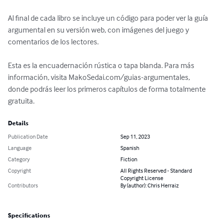
Al final de cada libro se incluye un código para poder ver la guía 
argumental en su versión web, con imágenes del juego y 
comentarios de los lectores.

Esta es la encuadernación rústica o tapa blanda. Para más 
información, visita MakoSedai.com/guias-argumentales, 
donde podrás leer los primeros capítulos de forma totalmente 
gratuita.
Details
Publication Date
Sep 11, 2023
Language
Spanish
Category
Fiction
Copyright
All Rights Reserved - Standard
Copyright License
Contributors
By (author): Chris Herraiz
Specifications