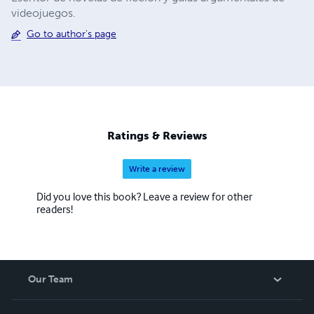
videojuegos.
Go to author's page
Ratings & Reviews
Write a review
Did you love this book? Leave a review for other
readers!
Our Team
About Us