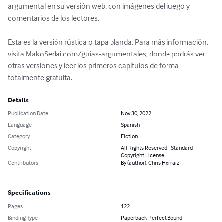
argumental en su versión web, con imágenes del juego y 
comentarios de los lectores.

Esta es la versión rústica o tapa blanda. Para más información, 
visita MakoSedai.com/guias-argumentales, donde podrás ver 
otras versiones y leer los primeros capítulos de forma 
totalmente gratuita.
Details
Publication Date
Nov 30, 2022
Language
Spanish
Category
Fiction
Copyright
All Rights Reserved - Standard
Copyright License
Contributors
By (author): Chris Herraiz
Specifications
Pages
122
Binding Type
Paperback Perfect Bound