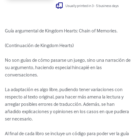
Usually printed in 3 - 5 business days
Guía argumental de Kingdom Hearts: Chain of Memories.

(Continuación de Kingdom Hearts)

No son guías de cómo pasarse un juego, sino una narración de 
su argumento, haciendo especial hincapié en las 
conversaciones.

La adaptación es algo libre, pudiendo tener variaciones con 
respecto al texto original, para hacer más amena la lectura y 
arreglar posibles errores de traducción. Además, se han 
añadido explicaciones y opiniones en los casos en que pudiera 
ser necesario.

Al final de cada libro se incluye un código para poder ver la guía 