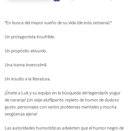
"En busca del mayor sueño de su vida (de esta semana)."

Un protagonista insufrible.

Un propósito absurdo.

Una trama inverosímil.

Un insulto a la literatura.

¡Únete a Luk y su equipo en la búsqueda del legendario yogur 
de naranja! ¡Un viaje aluflipante, repleto de humor de dudoso 
gusto, personajes con serios problemas mentales y mucha 
vergüenza ajena!

Las autoridades humorísticas advierten que el humor negro de 