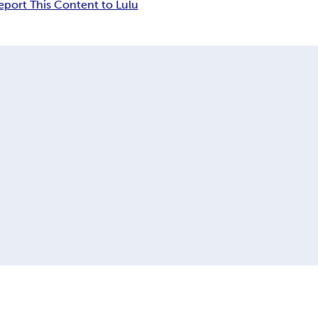
eport This Content to Lulu