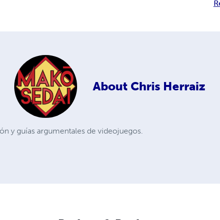
R
About
Chris Herraiz
ción y guías argumentales de videojuegos.