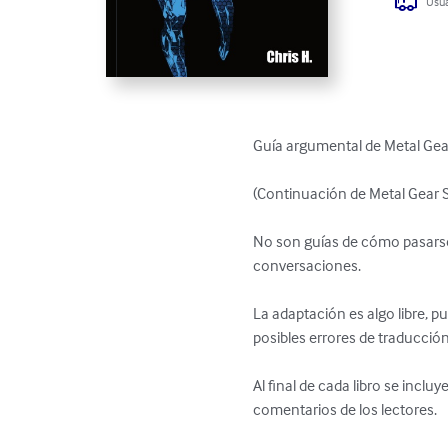
Usua
Guía argumental de Metal Gear 
(Continuación de Metal Gear Sa
No son guías de cómo pasarse
conversaciones.

La adaptación es algo libre, p
posibles errores de traducció
Al final de cada libro se incl
comentarios de los lectores.
