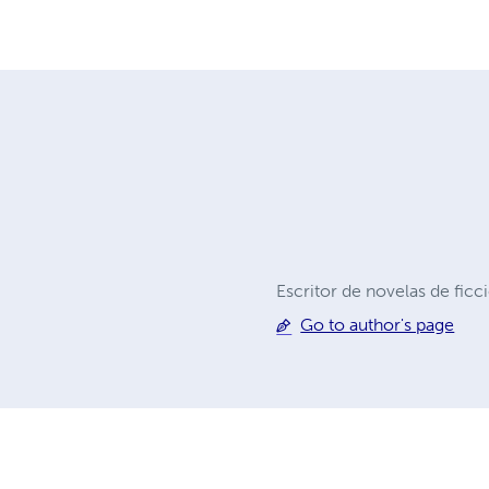
Escritor de novelas de fic
Go to author's page