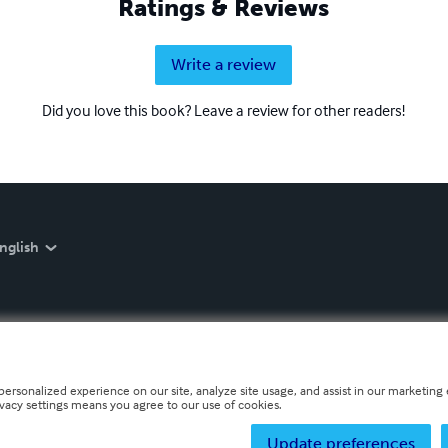
Ratings & Reviews
Write a review
Did you love this book? Leave a review for other readers!
nglish
personalized experience on our site, analyze site usage, and assist in our marketing e
ivacy settings means you agree to our use of cookies.
Update preferences