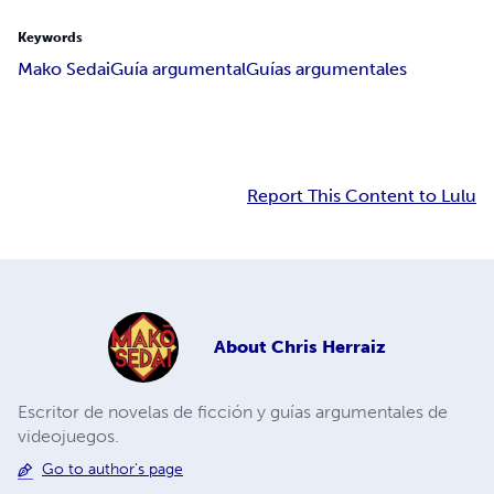
Keywords
Mako Sedai
Guía argumental
Guías argumentales
Report This Content to Lulu
About
Chris Herraiz
Escritor de novelas de ficción y guías argumentales de
videojuegos.
Go to author's page