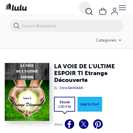
LA VOIE DE L'ULTIME ESPOIR TI Etrange Découverte
Categories
LA VOIE DE L'ULTIME
ESPOIR TI Etrange
Découverte
By
Chris SAVIGNAN
Ebook
Add to Cart
USD 9.96
Share