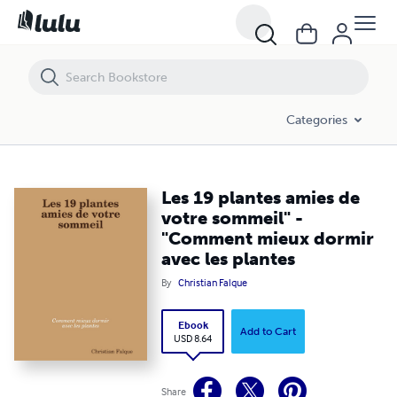
Les 19 plantes amies de votre sommeil" - "Comment mieux dormir ave
Categories
Les 19 plantes amies de
votre sommeil" -
"Comment mieux dormir
avec les plantes
By
Christian Falque
Ebook
Add to Cart
USD 8.64
Share