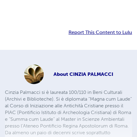
Report This Content to Lulu
About
CINZIA PALMACCI
Cinzia Palmacci si è laureata 100/110 in Beni Culturali
(Archivi e Biblioteche). Si è diplomata “Magna cum Laude”
al Corso di Iniziazione alle Antichità Cristiane presso il
PIAC (Pontificio Istituto di Archeologia Cristiana) di Roma
e “Summa cum Laude” al Master in Scienze Ambientali
presso l’Ateneo Pontificio Regina Apostolorum di Roma.
Da almeno un paio di decenni scrive soprattutto