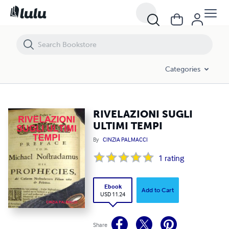
RIVELAZIONI SUGLI ULTIMI TEMPI
Categories
RIVELAZIONI SUGLI
ULTIMI TEMPI
By
CINZIA PALMACCI
1
rating
Ebook
Add to Cart
USD 11.24
Share