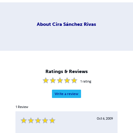
About
Cira Sánchez Rivas
Ratings & Reviews
1
rating
Write a review
1
Review
Oct 6, 2009