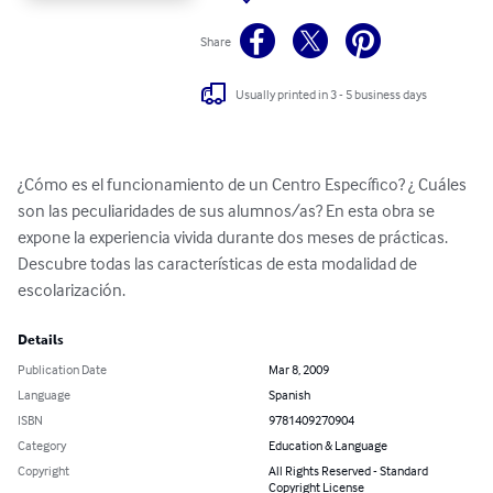
Share
Usually printed in 3 - 5 business days
¿Cómo es el funcionamiento de un Centro Específico? ¿ Cuáles 
son las peculiaridades de sus alumnos/as? En esta obra se 
expone la experiencia vivida durante dos meses de prácticas. 
Descubre todas las características de esta modalidad de 
escolarización.
Details
Publication Date
Mar 8, 2009
Language
Spanish
ISBN
9781409270904
Category
Education & Language
Copyright
All Rights Reserved - Standard
Copyright License