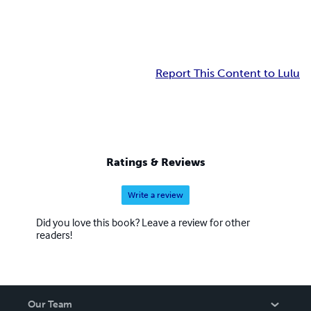
Report This Content to Lulu
Ratings & Reviews
Write a review
Did you love this book? Leave a review for other
readers!
Our Team