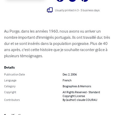
Usually printed in 3 - 5 business days
Au Porge, dans les années 1960, nous avons vu arriver un 
nombre important d'immigrés portugais. Ils ont travaillé dur, très 
dur et se sont insérés dans la population porgeaise. Plus de 40 
ans après, c'est cette histoire que je souhaite raconter grâce à 
plusieurs témoignages.
Details
Publication Date
Dec 2, 2006
Language
French
Category
Biographies & Memoirs
Copyright
All Rights Reserved - Standard
Copyright License
Contributors
By (author): claude COURAU