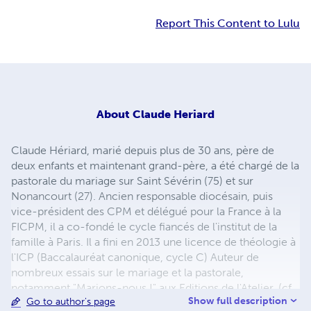
Report This Content to Lulu
About
Claude Heriard
Claude Hériard, marié depuis plus de 30 ans, père de
deux enfants et maintenant grand-père, a été chargé de la
pastorale du mariage sur Saint Sévérin (75) et sur
Nonancourt (27). Ancien responsable diocésain, puis
vice-président des CPM et délégué pour la France à la
FICPM, il a co-fondé le cycle fiancés de l'institut de la
famille à Paris. Il a fini en 2013 une licence de théologie à
l'ICP (Baccalauréat canonique, cycle C) Auteur de
nombreux essais sur le mariage et la pastorale,
notamment "Marions-nous !" aux Editions de l'Atelier, (cf.
Show full description
Go to author's page
lien 3 pour une compréhension de leurs enchaînements),