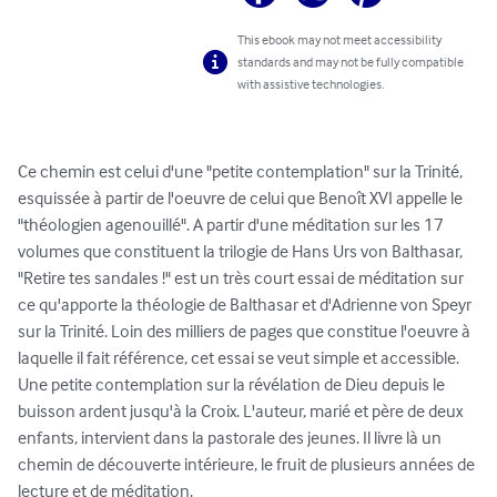
This ebook may not meet accessibility
standards and may not be fully compatible
with assistive technologies.
Ce chemin est celui d'une "petite contemplation" sur la Trinité, 
esquissée à partir de l'oeuvre de celui que Benoît XVI appelle le 
"théologien agenouillé". A partir d'une méditation sur les 17 
volumes que constituent la trilogie de Hans Urs von Balthasar, 
"Retire tes sandales !" est un très court essai de méditation sur 
ce qu'apporte la théologie de Balthasar et d'Adrienne von Speyr 
sur la Trinité. Loin des milliers de pages que constitue l'oeuvre à 
laquelle il fait référence, cet essai se veut simple et accessible. 
Une petite contemplation sur la révélation de Dieu depuis le 
buisson ardent jusqu'à la Croix. L'auteur, marié et père de deux 
enfants, intervient dans la pastorale des jeunes. Il livre là un 
chemin de découverte intérieure, le fruit de plusieurs années de 
lecture et de méditation.