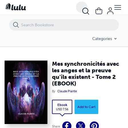
Mes synchronicités avec les anges et la preuve qu'ils existent - Tome
Categories
Mes synchronicités avec
les anges et la preuve
qu'ils existent - Tome 2
(EBOOK)
By
Claude Plante
Ebook
Add to Cart
USD 7.56
Share