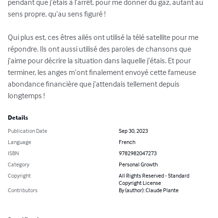
pendant que j’étais à l’arrêt, pour me donner du gaz, autant au 
sens propre, qu’au sens figuré !

Qui plus est, ces êtres ailés ont utilisé la télé satellite pour me 
répondre. Ils ont aussi utilisé des paroles de chansons que 
j’aime pour décrire la situation dans laquelle j’étais. Et pour 
terminer, les anges m’ont finalement envoyé cette fameuse 
abondance financière que j’attendais tellement depuis 
longtemps !
Details
Publication Date
Sep 30, 2023
Language
French
ISBN
9782982047273
Category
Personal Growth
Copyright
All Rights Reserved - Standard
Copyright License
Contributors
By (author): Claude Plante