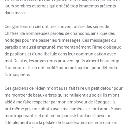
jours sombres et ternes qui ont été trop longtemps présents 
dans ma vie.

Ces gardiens du ciel ont très souvent utilisé des séries de 
chiffres, de nombreuses paroles de chansons, ainsi que des 
horloges pour me passer leurs messages. Ces messagers du 
paradis ont aussi emprunté, momentanément, l’âme d’oiseaux, 
de papillons et d’une libellule dans leur communication avec 
moi. De plus, les anges nous prouvent qu’ils aiment beaucoup 
l’humour, et ils en ont profité pour me taquiner pour détendre 
l’atmosphère.

Ces gardiens de l’éden m’ont aussi fait faire un petit détour pour 
me montrer de beaux arbres qui scintillaient au soleil. Ils m’ont 
aidé à me faire respecter par mon employeur de l’époque. Ils 
ont même pris une photo avec ma caméra, se sont amusé avec 
mon imprimante, et ont même poussé l’audace à peser « 
littéralement » sur la pédale de l’accélérateur de mon camion, 