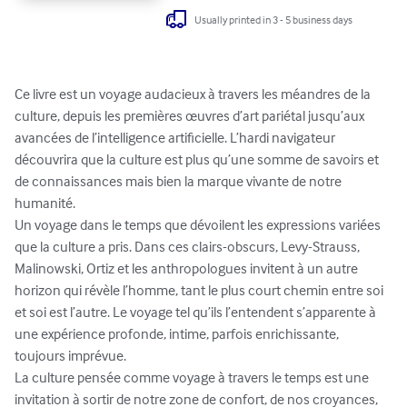
Usually printed in 3 - 5 business days
Ce livre est un voyage audacieux à travers les méandres de la 
culture, depuis les premières œuvres d’art pariétal jusqu’aux 
avancées de l’intelligence artificielle. L’hardi navigateur 
découvrira que la culture est plus qu’une somme de savoirs et 
de connaissances mais bien la marque vivante de notre 
humanité.

Un voyage dans le temps que dévoilent les expressions variées 
que la culture a pris. Dans ces clairs-obscurs, Levy-Strauss, 
Malinowski, Ortiz et les anthropologues invitent à un autre 
horizon qui révèle l’homme, tant le plus court chemin entre soi 
et soi est l’autre. Le voyage tel qu’ils l’entendent s’apparente à 
une expérience profonde, intime, parfois enrichissante, 
toujours imprévue. 

La culture pensée comme voyage à travers le temps est une 
invitation à sortir de notre zone de confort, de nos croyances, 