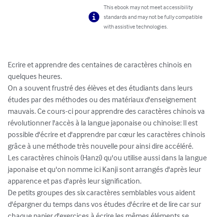
This ebook may not meet accessibility
standards and may not be fully compatible
with assistive technologies.
Ecrire et apprendre des centaines de caractères chinois en 
quelques heures.

On a souvent frustré des élèves et des étudiants dans leurs 
études par des méthodes ou des matériaux d'enseignement 
mauvais. Ce cours-ci pour apprendre des caractères chinois va 
révolutionner l'accès à la langue japonaise ou chinoise: Il est 
possible d'écrire et d'apprendre par cœur les caractères chinois 
grâce à une méthode très nouvelle pour ainsi dire accéléré.

Les caractères chinois (Hanzi) qu'ou utilise aussi dans la langue 
japonaise et qu'on nomme ici Kanji sont arrangés d'après leur 
apparence et pas d'après leur signification.

De petits groupes des six caractères semblables vous aident 
d'épargner du temps dans vos études d'écrire et de lire car sur 
chaque papier d'exercices à écrire les mêmes éléments se 