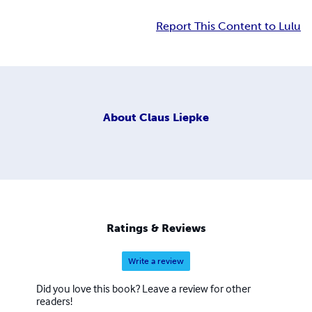
Report This Content to Lulu
About
Claus Liepke
Ratings & Reviews
Write a review
Did you love this book? Leave a review for other
readers!