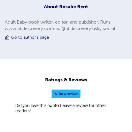
About
Rosalie Bent
Adult Baby book writer, editor, and publisher. Runs
www.abdiscovery.com.au @abdiscovery.bsky.social
Go to author's page
Ratings & Reviews
Write a review
Did you love this book? Leave a review for other
readers!