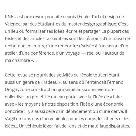
PNEU est une revue produite depuis l’École d’art et design de 
Valence, par des étudiant·es du master design graphique. C’est 
un lieu où formaliser ses idées, écrire et partager. La plupart des 
textes et des articles rassemblés sont les témoins d’un travail de 
recherche en cours, d’une rencontre réalisée à l’occasion d’un 
atelier, d’une conférence, d’un voyage — réel ou « autour de 
ma chambre ». 

Cette revue se nourrit des activités de l’école tout en étant 
aussi un genre de « radeau », au sens où l’entendait Fernand 
Deligny : une construction qui serait aussi une aventure 
collective, un projet. Le radeau porte avec lui l’idée de « faire 
avec » les moyens à notre disposition, l’idée d’une économie 
concrète ; il y a aussi celle d’un déplacement ou d’une dérive. Il 
s’agit en tous cas d’un véhicule, pour les corps, les affects et les 
idées… Un véhicule léger, fait de liens et de matériaux disparates.
