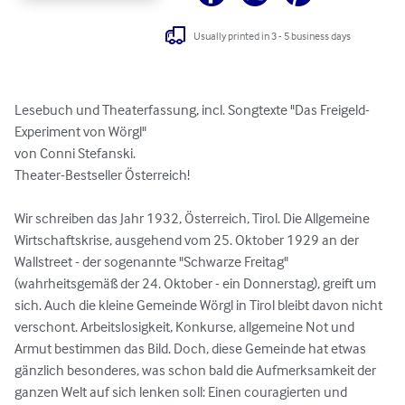
Usually printed in 3 - 5 business days
Lesebuch und Theaterfassung, incl. Songtexte "Das Freigeld-
Experiment von Wörgl"

von Conni Stefanski.

Theater-Bestseller Österreich!

Wir schreiben das Jahr 1932, Österreich, Tirol. Die Allgemeine 
Wirtschaftskrise, ausgehend vom 25. Oktober 1929 an der 
Wallstreet - der sogenannte "Schwarze Freitag" 
(wahrheitsgemäß der 24. Oktober - ein Donnerstag), greift um 
sich. Auch die kleine Gemeinde Wörgl in Tirol bleibt davon nicht 
verschont. Arbeitslosigkeit, Konkurse, allgemeine Not und 
Armut bestimmen das Bild. Doch, diese Gemeinde hat etwas 
gänzlich besonderes, was schon bald die Aufmerksamkeit der 
ganzen Welt auf sich lenken soll: Einen couragierten und 