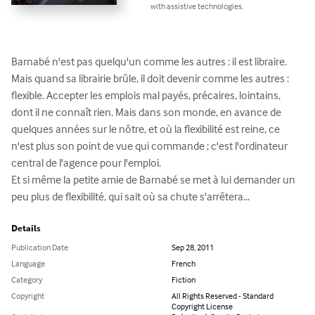
with assistive technologies.
Barnabé n'est pas quelqu'un comme les autres : il est libraire. 
Mais quand sa librairie brûle, il doit devenir comme les autres : 
flexible. Accepter les emplois mal payés, précaires, lointains, 
dont il ne connaît rien. Mais dans son monde, en avance de 
quelques années sur le nôtre, et où la flexibilité est reine, ce 
n'est plus son point de vue qui commande ; c'est l'ordinateur 
central de l'agence pour l'emploi.

Et si même la petite amie de Barnabé se met à lui demander un 
peu plus de flexibilité, qui sait où sa chute s'arrêtera...
Details
Publication Date
Sep 28, 2011
Language
French
Category
Fiction
Copyright
All Rights Reserved - Standard
Copyright License