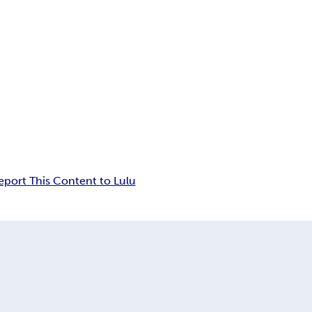
eport This Content to Lulu