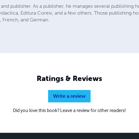
 and publisher. As a publisher, he manages several publishing 
Didactica, Editura Coresi, and a few others. Those publishing h
h, French, and German.
Ratings & Reviews
Write a review
Did you love this book? Leave a review for other readers!