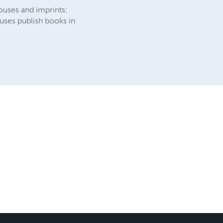
houses and imprints:
ouses publish books in