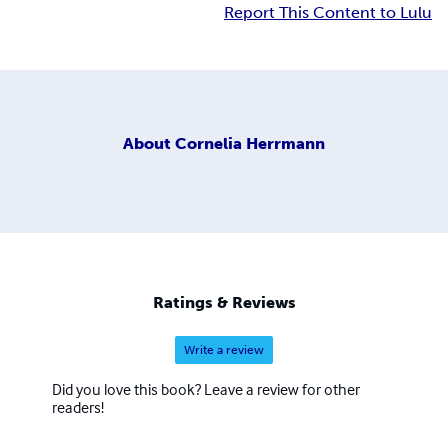
Report This Content to Lulu
About
Cornelia Herrmann
Ratings & Reviews
Write a review
Did you love this book? Leave a review for other
readers!