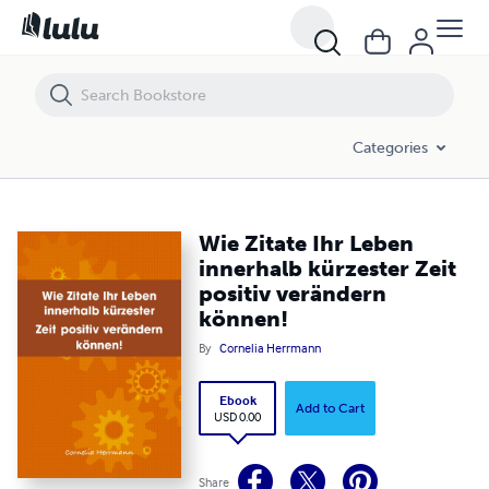
Wie Zitate Ihr Leben innerhalb kürzester Zeit positiv verändern könne
Categories
Wie Zitate Ihr Leben
innerhalb kürzester Zeit
positiv verändern
können!
By
Cornelia Herrmann
Ebook
Add to Cart
USD 0.00
Share