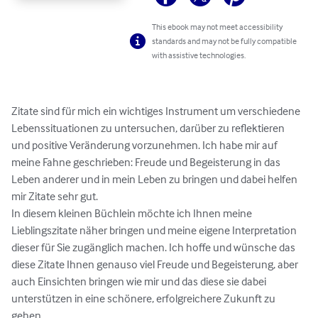
This ebook may not meet accessibility
standards and may not be fully compatible
with assistive technologies.
Zitate sind für mich ein wichtiges Instrument um verschiedene 
Lebenssituationen zu untersuchen, darüber zu reflektieren 
und positive Veränderung vorzunehmen. Ich habe mir auf 
meine Fahne geschrieben: Freude und Begeisterung in das 
Leben anderer und in mein Leben zu bringen und dabei helfen 
mir Zitate sehr gut.

In diesem kleinen Büchlein möchte ich Ihnen meine 
Lieblingszitate näher bringen und meine eigene Interpretation 
dieser für Sie zugänglich machen. Ich hoffe und wünsche das 
diese Zitate Ihnen genauso viel Freude und Begeisterung, aber 
auch Einsichten bringen wie mir und das diese sie dabei 
unterstützen in eine schönere, erfolgreichere Zukunft zu 
gehen.