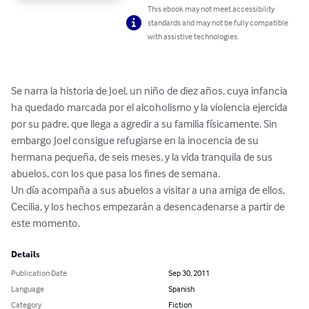
This ebook may not meet accessibility
standards and may not be fully compatible
with assistive technologies.
Se narra la historia de Joel, un niño de diez años, cuya infancia 
ha quedado marcada por el alcoholismo y la violencia ejercida 
por su padre, que llega a agredir a su familia físicamente. Sin 
embargo Joel consigue refugiarse en la inocencia de su 
hermana pequeña, de seis meses, y la vida tranquila de sus 
abuelos, con los que pasa los fines de semana.

Un día acompaña a sus abuelos a visitar a una amiga de ellos, 
Cecilia, y los hechos empezarán a desencadenarse a partir de 
este momento.
Details
Publication Date
Sep 30, 2011
Language
Spanish
Category
Fiction