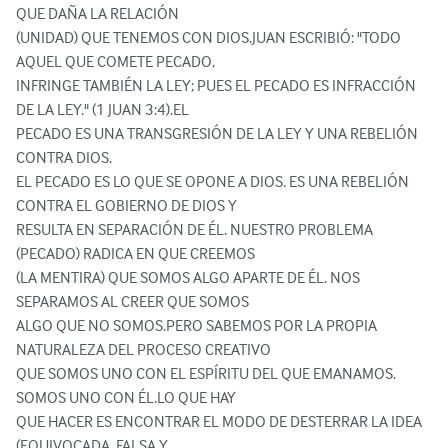
QUE DAÑA LA RELACIÓN

(UNIDAD) QUE TENEMOS CON DIOS.JUAN ESCRIBIÓ: "TODO 
AQUEL QUE COMETE PECADO,

INFRINGE TAMBIÉN LA LEY; PUES EL PECADO ES INFRACCIÓN 
DE LA LEY." (1 JUAN 3:4).EL

PECADO ES UNA TRANSGRESIÓN DE LA LEY Y UNA REBELIÓN 
CONTRA DIOS.

EL PECADO ES LO QUE SE OPONE A DIOS. ES UNA REBELIÓN 
CONTRA EL GOBIERNO DE DIOS Y

RESULTA EN SEPARACIÓN DE ÉL. NUESTRO PROBLEMA 
(PECADO) RADICA EN QUE CREEMOS

(LA MENTIRA) QUE SOMOS ALGO APARTE DE ÉL. NOS 
SEPARAMOS AL CREER QUE SOMOS

ALGO QUE NO SOMOS.PERO SABEMOS POR LA PROPIA 
NATURALEZA DEL PROCESO CREATIVO

QUE SOMOS UNO CON EL ESPÍRITU DEL QUE EMANAMOS. 
SOMOS UNO CON ÉL.LO QUE HAY

QUE HACER ES ENCONTRAR EL MODO DE DESTERRAR LA IDEA 
(EQUIVOCADA, FALSA Y
