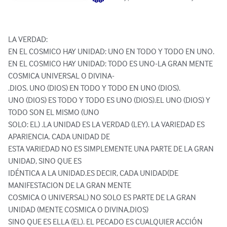
LA VERDAD:

EN EL COSMICO HAY UNIDAD: UNO EN TODO Y TODO EN UNO.

EN EL COSMICO HAY UNIDAD: TODO ES UNO-LA GRAN MENTE 
COSMICA UNIVERSAL O DIVINA-

.DIOS. UNO (DIOS) EN TODO Y TODO EN UNO (DIOS).

UNO (DIOS) ES TODO Y TODO ES UNO (DIOS).EL UNO (DIOS) Y 
TODO SON EL MISMO (UNO

SOLO: EL) .LA UNIDAD ES LA VERDAD (LEY). LA VARIEDAD ES 
APARIENCIA. CADA UNIDAD DE

ESTA VARIEDAD NO ES SIMPLEMENTE UNA PARTE DE LA GRAN 
UNIDAD, SINO QUE ES

IDÉNTICA A LA UNIDAD.ES DECIR, CADA UNIDAD(DE 
MANIFESTACION DE LA GRAN MENTE

COSMICA O UNIVERSAL) NO SOLO ES PARTE DE LA GRAN 
UNIDAD (MENTE COSMICA O DIVINA,DIOS)

SINO QUE ES ELLA (EL). EL PECADO ES CUALQUIER ACCIÓN 