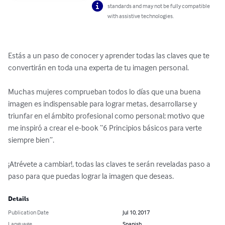
standards and may not be fully compatible
with assistive technologies.
Estás a un paso de conocer y aprender todas las claves que te 
convertirán en toda una experta de tu imagen personal.

Muchas mujeres comprueban todos lo días que una buena 
imagen es indispensable para lograr metas, desarrollarse y 
triunfar en el ámbito profesional como personal; motivo que 
me inspiró a crear el e-book “6 Principios básicos para verte 
siempre bien”.

¡Atrévete a cambiar!, todas las claves te serán reveladas paso a 
paso para que puedas lograr la imagen que deseas.
Details
Publication Date
Jul 10, 2017
Language
Spanish