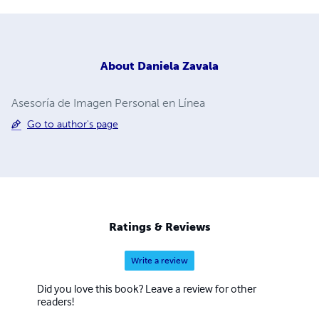
About
Daniela Zavala
Asesoría de Imagen Personal en Línea
Go to author's page
Ratings & Reviews
Write a review
Did you love this book? Leave a review for other
readers!