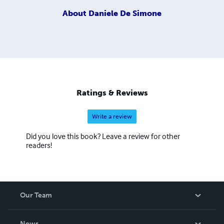
About
Daniele De Simone
Ratings & Reviews
Write a review
Did you love this book? Leave a review for other
readers!
Our Team
About Us
News