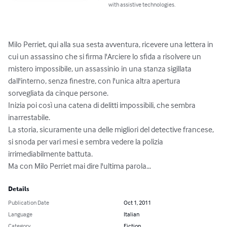
with assistive technologies.
Milo Perriet, qui alla sua sesta avventura, ricevere una lettera in 
cui un assassino che si firma l'Arciere lo sfida a risolvere un 
mistero impossibile, un assassinio in una stanza sigillata 
dall'interno, senza finestre, con l'unica altra apertura 
sorvegliata da cinque persone.

Inizia poi così una catena di delitti impossibili, che sembra 
inarrestabile. 

La storia, sicuramente una delle migliori del detective francese, 
si snoda per vari mesi e sembra vedere la polizia 
irrimediabilmente battuta. 

Ma con Milo Perriet mai dire l'ultima parola...
Details
Publication Date
Oct 1, 2011
Language
Italian
Category
Fiction