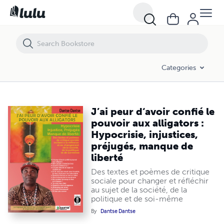
J’ai peur d‘avoir confié le pouvoir aux alligators : Hypocrisie, injustice
Categories
J’ai peur d‘avoir confié le
pouvoir aux alligators :
Hypocrisie, injustices,
préjugés, manque de
liberté
Des textes et poèmes de critique
sociale pour changer et réfléchir
au sujet de la société, de la
politique et de soi-même
By
Dantse Dantse