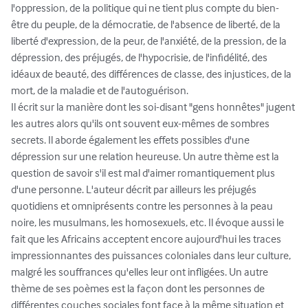
l'oppression, de la politique qui ne tient plus compte du bien-
être du peuple, de la démocratie, de l'absence de liberté, de la 
liberté d'expression, de la peur, de l'anxiété, de la pression, de la 
dépression, des préjugés, de l'hypocrisie, de l'infidélité, des 
idéaux de beauté, des différences de classe, des injustices, de la 
mort, de la maladie et de l'autoguérison.

Il écrit sur la manière dont les soi-disant "gens honnêtes" jugent 
les autres alors qu'ils ont souvent eux-mêmes de sombres 
secrets. Il aborde également les effets possibles d'une 
dépression sur une relation heureuse. Un autre thème est la 
question de savoir s'il est mal d'aimer romantiquement plus 
d'une personne. L'auteur décrit par ailleurs les préjugés 
quotidiens et omniprésents contre les personnes à la peau 
noire, les musulmans, les homosexuels, etc. Il évoque aussi le 
fait que les Africains acceptent encore aujourd'hui les traces 
impressionnantes des puissances coloniales dans leur culture, 
malgré les souffrances qu'elles leur ont infligées. Un autre 
thème de ses poèmes est la façon dont les personnes de 
différentes couches sociales font face à la même situation et 