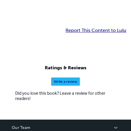
Report This Content to Lulu
Ratings & Reviews
Write a review
Did you love this book? Leave a review for other
readers!
Our Team