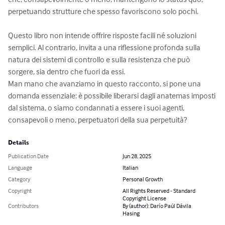
perpetuando strutture che spesso favoriscono solo pochi.

Questo libro non intende offrire risposte facili né soluzioni 
semplici. Al contrario, invita a una riflessione profonda sulla 
natura dei sistemi di controllo e sulla resistenza che può 
sorgere, sia dentro che fuori da essi. 

Man mano che avanziamo in questo racconto, si pone una 
domanda essenziale: è possibile liberarsi dagli anatemas imposti 
dal sistema, o siamo condannati a essere i suoi agenti, 
consapevoli o meno, perpetuatori della sua perpetuità?
Details
Publication Date
Jun 28, 2025
Language
Italian
Category
Personal Growth
Copyright
All Rights Reserved - Standard
Copyright License
Contributors
By (author): Darío Paúl Dávila
Hasing