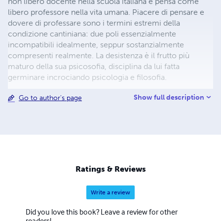
non libero docente nella scuola italiana e pensa come
libero professore nella vita umana. Piacere di pensare e
dovere di professare sono i termini estremi della
condizione cantiniana: due poli essenzialmente
incompatibili idealmente, seppur sostanzialmente
compresenti realmente. La desistenza è il frutto più
maturo della sua psicosofia, disciplina da lui fatta
germinare incrociando psicologia e filosofia.
Show full description
Go to author's page
Ratings & Reviews
Write a review
Did you love this book? Leave a review for other
readers!