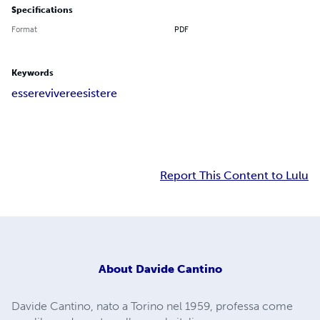
Specifications
Format
PDF
Keywords
essere
vivere
esistere
Report This Content to Lulu
About
Davide Cantino
Davide Cantino, nato a Torino nel 1959, professa come