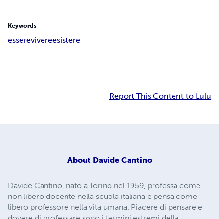
Keywords
essere
vivere
esistere
Report This Content to Lulu
About
Davide Cantino
Davide Cantino, nato a Torino nel 1959, professa come
non libero docente nella scuola italiana e pensa come
libero professore nella vita umana. Piacere di pensare e
dovere di professare sono i termini estremi della