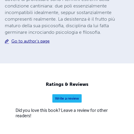
condizione cantiniana: due poli essenzialmente
incompatibili idealmente, seppur sostanzialmente
compresenti realmente. La desistenza è il frutto più
maturo della sua psicosofia, disciplina da lui fatta
germinare incrociando psicologia e filosofia.
Go to author's page
Ratings & Reviews
Write a review
Did you love this book? Leave a review for other
readers!