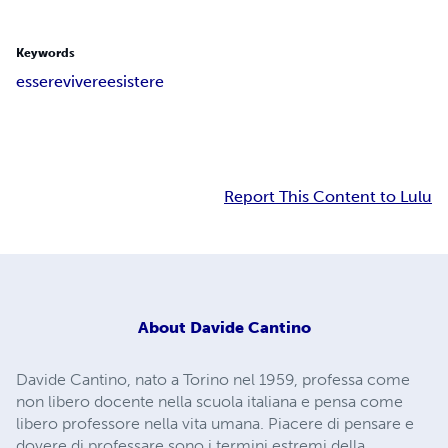
Keywords
essere
vivere
esistere
Report This Content to Lulu
About
Davide Cantino
Davide Cantino, nato a Torino nel 1959, professa come
non libero docente nella scuola italiana e pensa come
libero professore nella vita umana. Piacere di pensare e
dovere di professare sono i termini estremi della