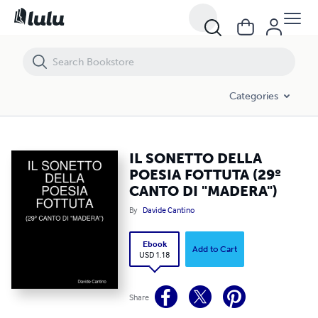
IL SONETTO DELLA POESIA FOTTUTA (29º CANTO DI "MADERA")
Categories
IL SONETTO DELLA
POESIA FOTTUTA (29º
CANTO DI "MADERA")
By
Davide Cantino
Ebook
Add to Cart
USD 1.18
Share