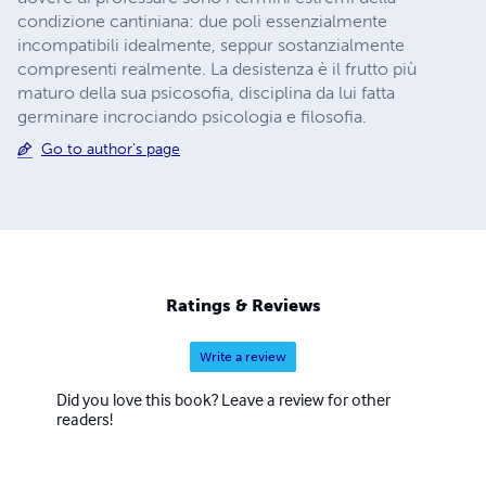
condizione cantiniana: due poli essenzialmente
incompatibili idealmente, seppur sostanzialmente
compresenti realmente. La desistenza è il frutto più
maturo della sua psicosofia, disciplina da lui fatta
germinare incrociando psicologia e filosofia.
Go to author's page
Ratings & Reviews
Write a review
Did you love this book? Leave a review for other
readers!