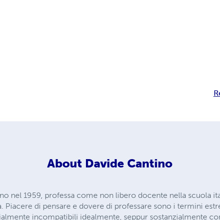
R
About
Davide Cantino
ino nel 1959, professa come non libero docente nella scuola it
. Piacere di pensare e dovere di professare sono i termini est
zialmente incompatibili idealmente, seppur sostanzialmente c