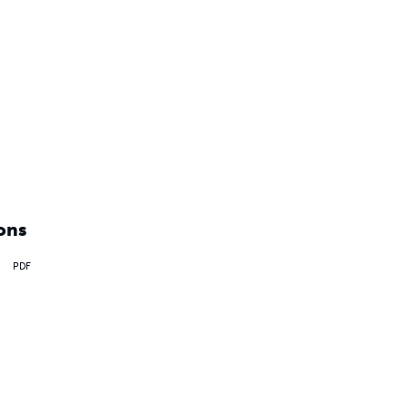
ons
PDF