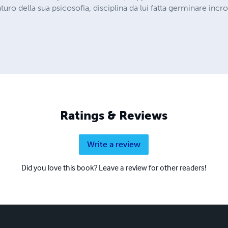
aturo della sua psicosofia, disciplina da lui fatta germinare inc
Ratings & Reviews
Write a review
Did you love this book? Leave a review for other readers!