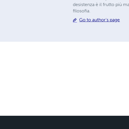
desistenza è il frutto più m
filosofia.
Go to author's page