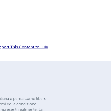
eport This Content to Lulu
aliana e pensa come libero
remi della condizione
ompresenti realmente. La