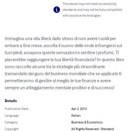
This ebook may not meet accessibility
standards and may not be fully compatible
with assistive technologies.
Immagina una vita liberà dallo stress di non avere i soldi per 
arrivare a fine mese, ascolta il suono delle onde infrangersi sui 
tuoi piedi, assapora queste sensazioni e sentine i profumi.. Ti 
piacerebbe raggiungere la tua libertà finanziaria? In questo libro 
sono raccolte alcune tra le strategie più straordinarie 
tramandate dai guru del business mondiale che se applicate ti 
permetteranno di gestire al meglio le tue finanze e avere 
sempre un atteggiamento mentale positivo e di successo!
Details
Publication Date
Apr 2, 2012
Language
Italian
Category
Business & Economics
Copyright
All Rights Reserved - Standard