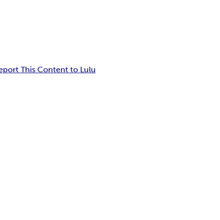
eport This Content to Lulu