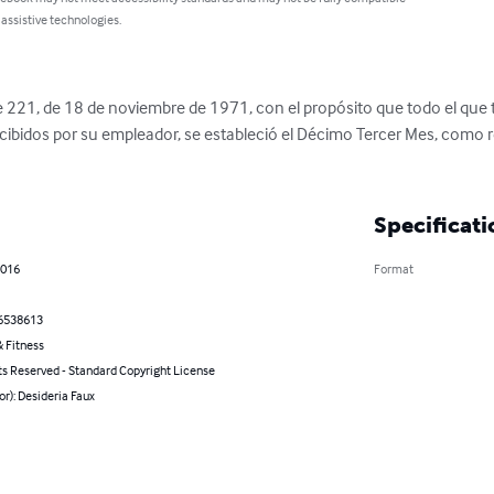
 assistive technologies.
221, de 18 de noviembre de 1971, con el propósito que todo el que 
cibidos por su empleador, se estableció el Décimo Tercer Mes, como re
Specificati
2016
Format
6538613
 Fitness
ts Reserved - Standard Copyright License
or): Desideria Faux