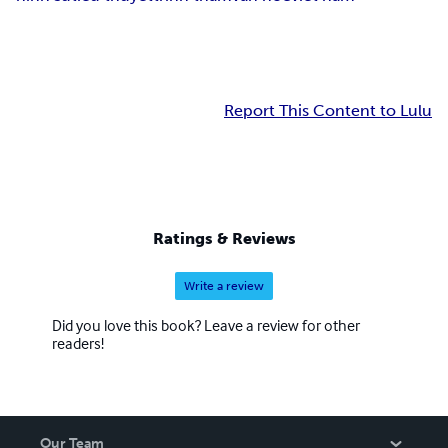
Report This Content to Lulu
Ratings & Reviews
Write a review
Did you love this book? Leave a review for other
readers!
Our Team